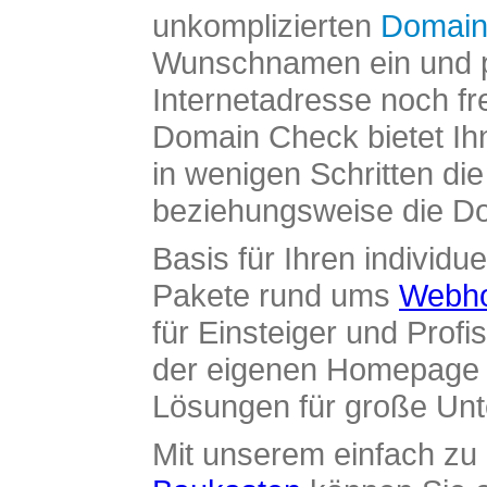
unkomplizierten
Domain
Wunschnamen ein und pr
Internetadresse noch fre
Domain Check bietet Ih
in wenigen Schritten di
beziehungsweise die Dom
Basis für Ihren individue
Pakete rund ums
Webho
für Einsteiger und Profi
der eigenen Homepage ü
Lösungen für große Un
Mit unserem einfach z