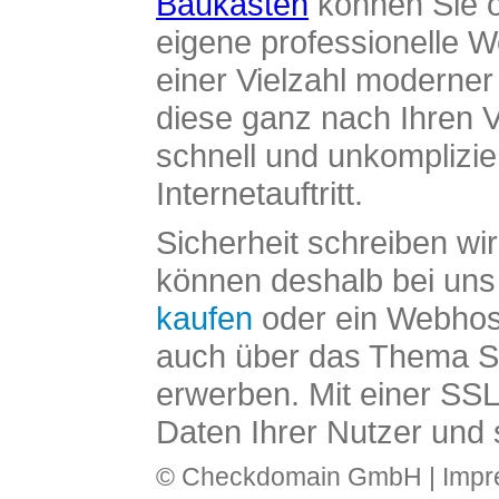
Baukasten
können Sie o
eigene professionelle W
einer Vielzahl moderne
diese ganz nach Ihren V
schnell und unkomplizier
Internetauftritt.
Sicherheit schreiben wi
können deshalb bei uns 
kaufen
oder ein Webhos
auch über das Thema SS
erwerben. Mit einer SS
Daten Ihrer Nutzer und 
© Checkdomain GmbH |
Imp